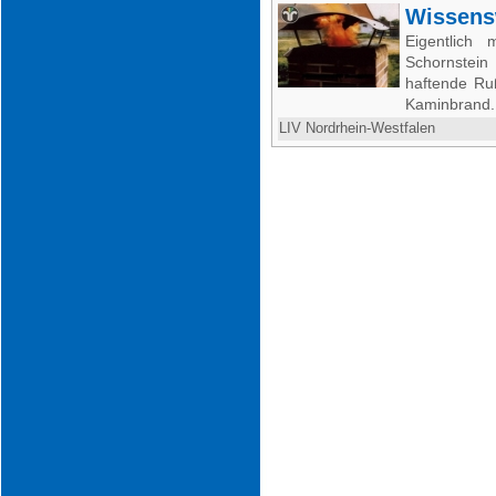
Wissens
Eigentlich
Schornstei
haftende Ru
Kaminbrand.
LIV Nordrhein-Westfalen