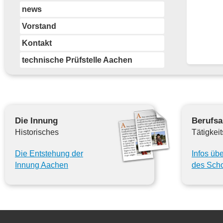
news
Vorstand
Kontakt
technische Prüfstelle Aachen
Die Innung
Berufsa
Historisches
Tätigkeit
Die Entstehung der
Infos üb
Innung Aachen
des Scho