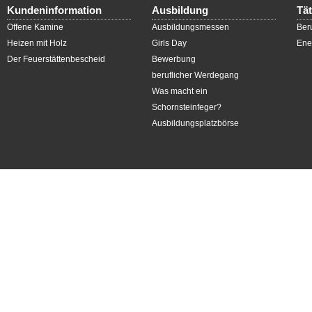
Kundeninformation
Ausbildung
Tät
Offene Kamine
Ausbildungsmessen
Ber
Heizen mit Holz
Girls Day
Ene
Der Feuerstättenbescheid
Bewerbung
beruflicher Werdegang
Was macht ein
Schornsteinfeger?
Ausbildungsplatzbörse