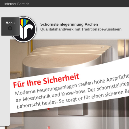
Interner Bereich
Schornsteinfegerinnung Aachen
Qualitätshandwerk mit Traditionsbewusstsein