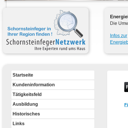
Energie
Die Umw
Infos zur
Energie
Startseite
Kundeninformation
Tätigkeitsfeld
Ausbildung
F
Historisches
Links